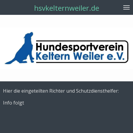
hsvkelternweiler.de
Zum
Hauptinhalt
springen
Hier die eingeteilten Richter und Schutzdiensthelfer:
Info folgt